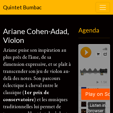
Quintet Bumbac
Agenda
Ariane Cohen-Adad,
Violon
Ariane puise son inspiration au
plus près de l’âme, de sa
dimension expressive, et se plaît à
transcender son jeu de violon au-
delà des notes. Son parcours
éclectique à cheval entre le
classique (
1er prix de
conservatoire
) et les musiques
traditionnelles lui permet de