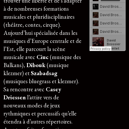
trouver une liberté et de s’adapter
à de nombreuses formations
musicales et pluridisciplinaires
(théâtre, contes, cirque).
Aujourd’hui spécialisée dans les
musiques d’Europe centrale et de
l’Est, elle parcourt la scène
musicale avec
Ciuc
(musique des
Balkans),
Dibouk
(musique
klezmer) et
Szabadsag
(musiques bluegrass et klezmer).
Sa rencontre avec
Casey
Driessen
l’attire vers de
nouveaux modes de jeux
rythmiques et percussifs qu’elle
étendra à d’autres répertoires.